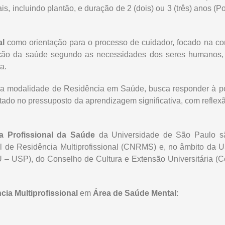
, incluindo plantão, e duração de 2 (dois) ou 3 (três) anos (Po
al
como orientação para o processo de cuidador, focado na c
ação da saúde segundo as necessidades dos seres humanos, t
a.
na modalidade de Residência em Saúde, busca responder à p
tado no pressuposto da aprendizagem significativa, com reflexã
a Profissional da Saúde
da Universidade de São Paulo s
l de Residência Multiprofissional (CNRMS) e, no âmbito da 
U – USP), do Conselho de Cultura e Extensão Universitária 
cia Multiprofissional
em
Área de Saúde Mental
: