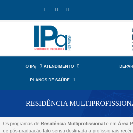
O IPq
ATENDIMENTO
DEPA
PLANOS DE SAÚDE
RESIDÊNCIA MULTIPROFISSION
Os programas de
Residência Multiprofissional
e em
Área P
de pós-graduação lato sensu destinada a profissionais recé