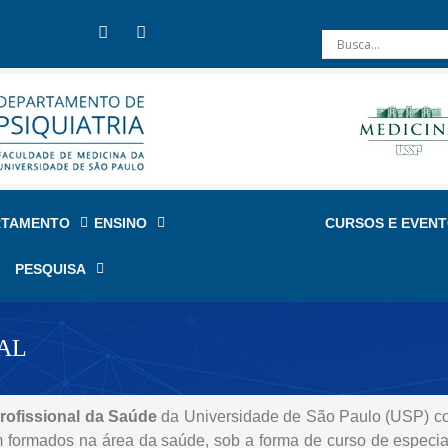
RTAMENTO
ENSINO
CURSOS E EVEN
PESQUISA
AL
rofissional da Saúde
da Universidade de São Paulo (USP) co
m formados na área da saúde, sob a forma de curso de especia