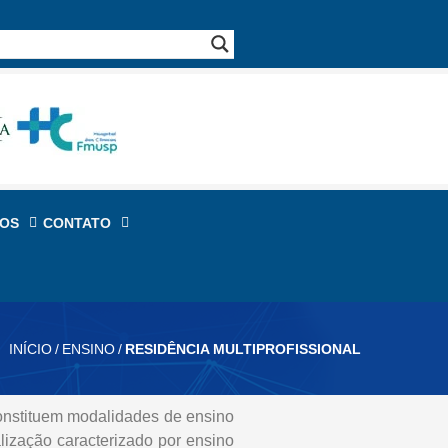
TOS
CONTATO
INÍCIO
/
ENSINO
/
RESIDÊNCIA MULTIPROFISSIONAL
nstituem modalidades de ensino
lização caracterizado por ensino