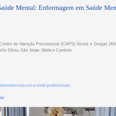
Saúde Mental: Enfermagem em Saúde Menta
P, Centro de Atenção Psicossocial (CAPS) Álcool e Drogas 
Vila Sônia, São Jorge, Malta e Cardoso
/residencias-uni-e-multi-profissionais
de/