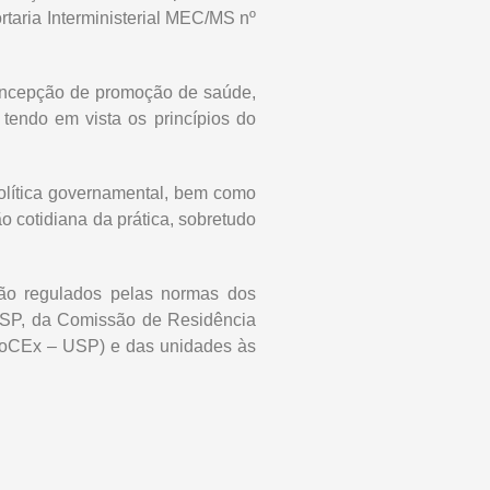
rtaria Interministerial MEC/MS nº
oncepção de promoção de saúde,
endo em vista os princípios do
olítica governamental, bem como
o cotidiana da prática, sobretudo
ão regulados pelas normas dos
USP, da Comissão de Residência
(CoCEx – USP) e das unidades às