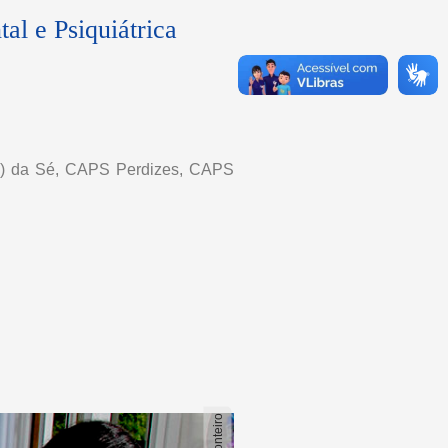
l e Psiquiátrica
(AD) da Sé, CAPS Perdizes, CAPS