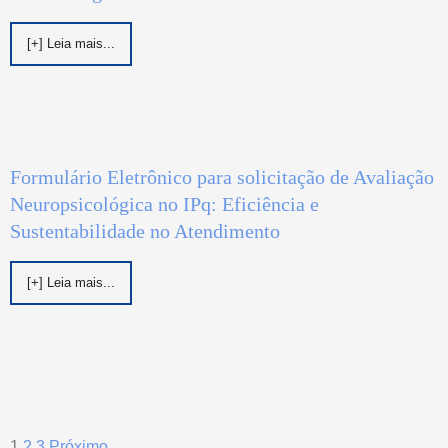
[+] Leia mais...
Formulário Eletrônico para solicitação de Avaliação
Neuropsicológica no IPq: Eficiência e
Sustentabilidade no Atendimento
[+] Leia mais...
1
2
3
Próximo →