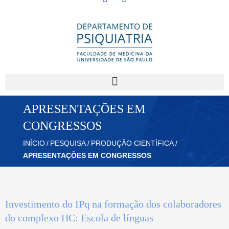
APRESENTAÇÕES EM
CONGRESSOS
INÍCIO
/
PESQUISA
/
PRODUÇÃO CIENTÍFICA
/
APRESENTAÇÕES EM CONGRESSOS
Investimento do IPq na formação dos colaboradores
do complexo HC: Escola de línguas