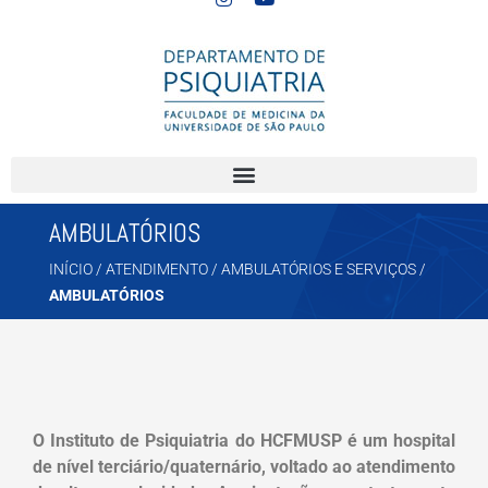
AMBULATÓRIOS
INÍCIO
/
ATENDIMENTO
/
AMBULATÓRIOS E SERVIÇOS
/
AMBULATÓRIOS
O Instituto de Psiquiatria do HCFMUSP é um hospital
de nível terciário/quaternário, voltado ao atendimento