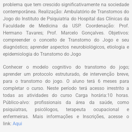
problema que tem crescido significativamente na sociedade
contemporânea. Realização: Ambulatório de Transtornos do
Jogo do Instituto de Psiquiatria do Hospital das Clínicas da
Faculdade de Medicina da USP. Coordenação: Prof.
Hermano Tavares; Prof. Marcelo Gonçalves. Objetivos:
compreender o conceito de Transtorno do Jogo e seu
diagnóstico; aprender aspectos neurobiológicos, etiologia e
epidemiologia do Transtorno do Jogo
Conhecer o modelo cognitivo do transtorno do jogo;
aprender um protocolo estruturado, de intervenção breve,
para o transtorno do jogo. O aluno terá 6 meses para
completar o curso. Neste período terá acesso irrestrito a
todas as atividades do curso Carga horária:10 horas.
Público-alvo: profissionais da área da saúde, como
psiquiatras, psicólogos, terapeuta ocupacional e
enfermeiras. Mais informações e Inscrições, acesse o
link:
Aqui