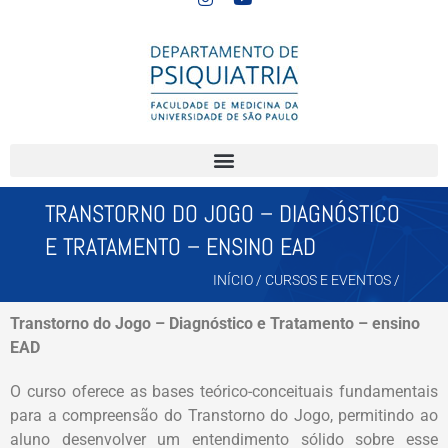
TRANSTORNO DO JOGO – DIAGNÓSTICO
E TRATAMENTO – ENSINO EAD
INÍCIO
/
CURSOS E EVENTOS
/
Transtorno do Jogo – Diagnóstico e Tratamento – ensino
EAD
O curso oferece as bases teórico-conceituais fundamentais
para a compreensão do Transtorno do Jogo, permitindo ao
aluno desenvolver um entendimento sólido sobre esse