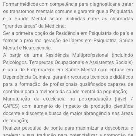
Formar médicos com competência para diagnosticar e tratar
os transtornos mentais comuns e garantir que a Psiquiatria
e a Saúde Mental sejam incluídas entre as chamadas
“grandes áreas” da Medicina;
Ser a primeira opção de Residência em Psiquiatria do país e
formar a próxima geração de líderes em Psiquiatria, Saúde
Mental e Neurociência;
A partir de uma Residência Multiprofissional (incluindo
Psicólogos, Terapeutas Ocupacionais e Assistentes Sociais)
e uma de Enfermagem em Saúde Mental com ênfase em
Dependência Química, garantir recursos técnicos e didáticos
para a formação de profissionais qualificados capazes de
contribuir para a melhoria da saúde mental da população;
Manutenção da excelência na pós-graduação (nível 7
CAPES) com aumento do impacto da produção científica
docente e discente e busca de maior abrangência nas áreas
de atuação;
Realizar pesquisa de ponta para maximizar a descoberta e
acelerar a sua tradução para potencializar a promoção de