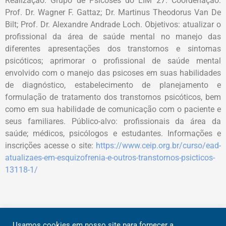
Realização: Grupo de Psicoses do LIM 27. Coordenação:
Prof. Dr. Wagner F. Gattaz; Dr. Martinus Theodorus Van De
Bilt; Prof. Dr. Alexandre Andrade Loch. Objetivos: atualizar o
profissional da área de saúde mental no manejo das
diferentes apresentações dos transtornos e sintomas
psicóticos; aprimorar o profissional de saúde mental
envolvido com o manejo das psicoses em suas habilidades
de diagnóstico, estabelecimento de planejamento e
formulação de tratamento dos transtornos psicóticos, bem
como em sua habilidade de comunicação com o paciente e
seus familiares. Público-alvo: profissionais da área da
saúde; médicos, psicólogos e estudantes. Informações e
inscrições acesse o site:
https://www.ceip.org.br/curso/ead-
atualizaes-em-esquizofrenia-e-outros-transtornos-psicticos-
13118-1/
Usamos cookies em nosso site para fornecer a