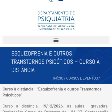
ESQUIZOFRENIA E OUTROS
TRANSTORNOS PSICÓTICOS – CURSO À
DISTÂNCIA
INÍCIO
/
CURSOS E EVENTOS
/
Curso à distância: “Esquizofrenia e outros Transtornos
Psicóticos”
Curso a distância,
19/12/2026
, as aulas gravadas
.