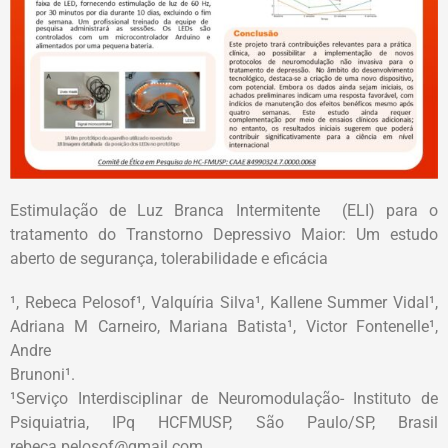
Estimulação de Luz Branca Intermitente (ELI) para o
tratamento do Transtorno Depressivo Maior: Um estudo
aberto de segurança, tolerabilidade e eficácia
¹, Rebeca Pelosof¹, Valquíria Silva¹, Kallene Summer Vidal¹,
Adriana M Carneiro, Mariana Batista¹, Victor Fontenelle¹,
Andre
Brunoni¹.
¹Serviço Interdisciplinar de Neuromodulação- Instituto de
Psiquiatria, IPq HCFMUSP, São Paulo/SP, Brasil
rebeca.pelosof@gmail.com