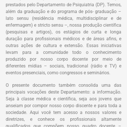
prestados pelo Departamento de Psiquiatria (DP). Temos,
além da graduação e do programa de pós- graduação –
lato sensu (residência médica, multidisciplinar e de
enfermagem) e stricto sensu –, nossa produção científica
(pesquisas e artigos), os estágios de curta e longa
duração para profissionais médicos e de áreas afins, e
outras ações de cultura e extensão. Essas iniciativas
levam para a comunidade todo o conhecimento
produzido por nosso corpo docente por meio de
diferentes mídias – sociais, tradicional (rádio e TV) e
eventos presenciais, como congressos e seminários.
O presente documento também consolida uma das
principais vocações deste Departamento: a informação.
Seja à classe médica e científica, seja aos jovens que
anseiam por compor nosso corpo discente e para toda a
sociedade. Aqui você tem acesso a nossos valores e
diretrizes, e conhece os profissionais altamente
qualificados que compõem nosso quadro docente –