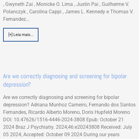
, Gwyneth Zai , Monicke O. Lima , Justin Pai , Guilherme V.
Polanczyk , Carolina Cappi , James L. Kennedy e Thomas V.
Fernandez…
[+] Leia mais...
Are we correctly diagnosing and screening for bipolar
depression?
Are we correctly diagnosing and screening for bipolar
depression? Adriana Munhoz Carneiro, Fernando dos Santos
Fernandes, Ricardo Alberto Moreno, Doris Hupfeld Moreno
DOI: 10.47626/1516-4446-2024-3808 Epub: October 21
2024 Braz J Psychiatry. 2024;46:e20243808 Received: July
05 2024; Accepted: October 09 2024 During our years