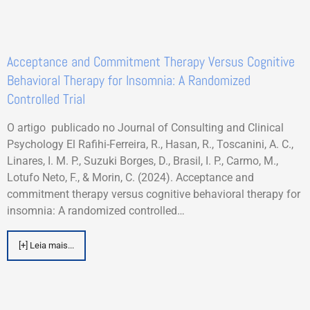
Acceptance and Commitment Therapy Versus Cognitive
Behavioral Therapy for Insomnia: A Randomized
Controlled Trial
O artigo publicado no Journal of Consulting and Clinical
Psychology El Rafihi-Ferreira, R., Hasan, R., Toscanini, A. C.,
Linares, I. M. P., Suzuki Borges, D., Brasil, I. P., Carmo, M.,
Lotufo Neto, F., & Morin, C. (2024). Acceptance and
commitment therapy versus cognitive behavioral therapy for
insomnia: A randomized controlled…
[+] Leia mais...