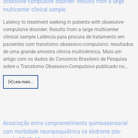
obsessive-compulsive disorder: Results from a large
multicenter clinical sample
Latency to treatment seeking in patients with obsessive-
compulsive disorder: Results from a large multicenter
clinical sample Latência para procura de tratamento em
pacientes com transtorno obsessivo-compulsivo: resultados
de uma grande amostra clínica multicêntrica. Mais um
artigo com os dados do Consórcio Brasileiro de Pesquisa
sobre o Transtorno Obsessivo-Compulsivo publicado no…
[+] Leia mais...
Associação entre comprometimento quimiossensorial
com morbidade neuropsiquiátrica na síndrome pós-