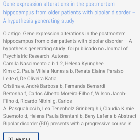
Gene expression alterations in the postmortem
hippocampus from older patients with bipolar disorder –
A hypothesis generating study
O artigo Gene expression alterations in the postmortem
hippocampus from older patients with bipolar disorder – A
hypothesis generating study foi publicado no Journal of
Psychiatric Research Autores:
Camila Nascimento a b 1 2, Helena Kyunghee
Kim c 2, Paula Villela Nunes a b, Renata Elaine Paraiso
Leite d, De Oliveira Katia
Cristina e, André Barbosa b, Fernanda Bernardi
Bertonha f, Carlos Alberto Moreira-Filho f, Wilson Jacob-
Filho d, Ricardo Nitrini g, Carlos
A. Pasqualucci h, Lea Tenenholz Grinberg h i, Claudia Kimie
Suemoto d, Helena Paula Brentani b, Beny Lafer a b Abstract
Bipolar disorder (BD) presents with a progressive course in…
[+] Leia mais...