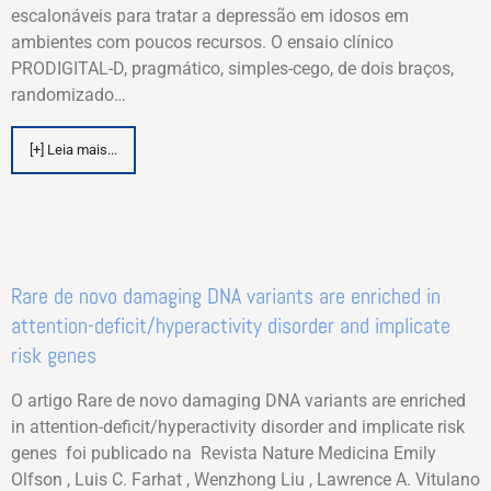
escalonáveis para tratar a depressão em idosos em
ambientes com poucos recursos. O ensaio clínico
PRODIGITAL-D, pragmático, simples-cego, de dois braços,
randomizado…
[+] Leia mais...
Rare de novo damaging DNA variants are enriched in
attention-deficit/hyperactivity disorder and implicate
risk genes
O artigo Rare de novo damaging DNA variants are enriched
in attention-deficit/hyperactivity disorder and implicate risk
genes foi publicado na Revista Nature Medicina Emily
Olfson , Luis C. Farhat , Wenzhong Liu , Lawrence A. Vitulano