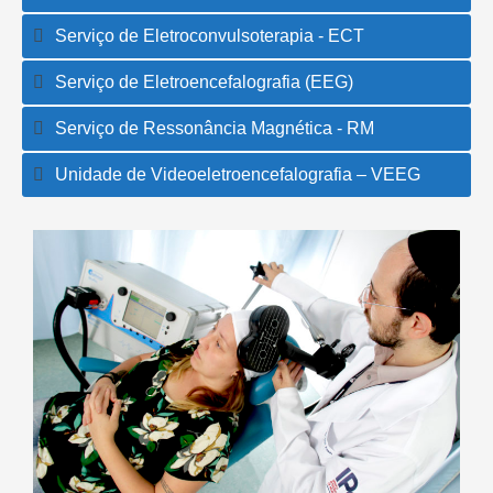
Serviço de Eletroconvulsoterapia - ECT
Serviço de Eletroencefalografia (EEG)
Serviço de Ressonância Magnética - RM
Unidade de Videoeletroencefalografia – VEEG