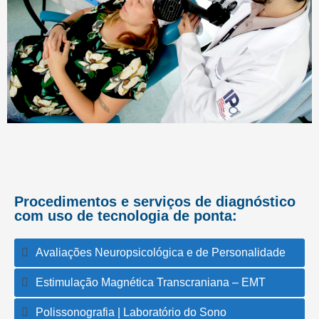
Procedimentos e serviços de diagnóstico
com uso de tecnologia de ponta:
Avaliações Neuropsicológica e de Personalidade
Estimulação Magnética Transcraniana – EMT
Polissonografia | Laboratório do Sono